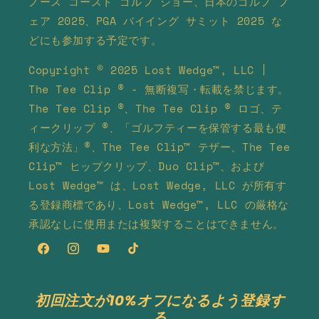
ノース コースト ゴルフ ショー、日本のゴルフ フ
ェア 2025、PGA バイイング サミット 2025 な
どにも参加する予定です。
Copyright © 2025 Lost Wedge™, LLC |
The Tee Clip ® - 無断複写・転載を禁じます。
The Tee Clip ®、The Tee Clip ® ロゴ、テ
ィークリップ ®、「ゴルフティーを保管する最も便
利な方法」®、The Tee Clip™ テザー、The Tee
Clip™ ヒップクリップ、Duo Clip™、および
Lost Wedge™ は、Lost Wedge, LLC が所有す
る登録商標であり、Lost Wedge™, LLC の厳格な
承認なしに使用または複製することはできません。
Facebook
Instagram
YouTube
TikTok
初回注文が10%オフになるよう登録す
る