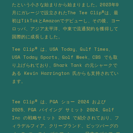
たという小さな始まりから始まりました。2023年9
月にガレージで設立されたThe Tee Clip®は、最
初はTikTokとAmazonでデビューし、その後、ヨー
ロッパ、アジア太平洋、中東で流通契約を獲得して
国際的に成長しました。
Tee Clip® は、USA Today、Gulf Times、
USA Today Sports、Golf Week、CBS でも取
り上げられており、Shark Tank の元シャークで
ある Kevin Harrington 氏からも支持されてい
ます。
Tee Clip® は、PGA ショー 2024 および
2025、PGA バイイング サミット 2024、Golf
Inc の戦略サミット 2024 で紹介されており、フ
ィラデルフィア、クリーブランド、ピッツバーグの